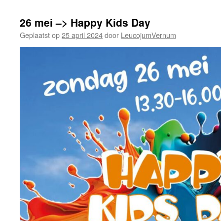
26 mei –> Happy Kids Day
Geplaatst op
25 april 2024
door
LeucojumVernum