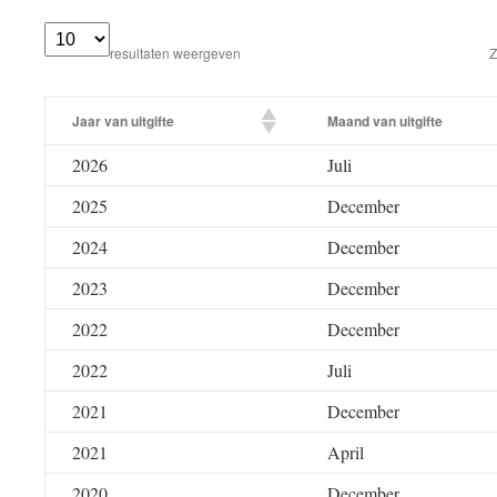
resultaten weergeven
Z
Jaar van uitgifte
Maand van uitgifte
2026
Juli
2025
December
2024
December
2023
December
2022
December
2022
Juli
2021
December
2021
April
2020
December