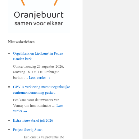
Nieuwsberichten
Orgelklank en Liedkunst in Petrus
Banden kerk
Concert zondag 23 augustus 2026,
aanvang 16.00u. De Limburgse
bariton …
Lees verder
→
GPV is verkiezing meest toegankelijke
centrumonderneming gestart.
Een kans voor de inwoners van
Venray om hun nominatie …
Lees
verder
→
Extra nieuwsbrief juli 2026
Project Stevig Staan
Een cursus valpreventie De