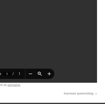
ark de
permalink
.
Impressie speelmiddag
→