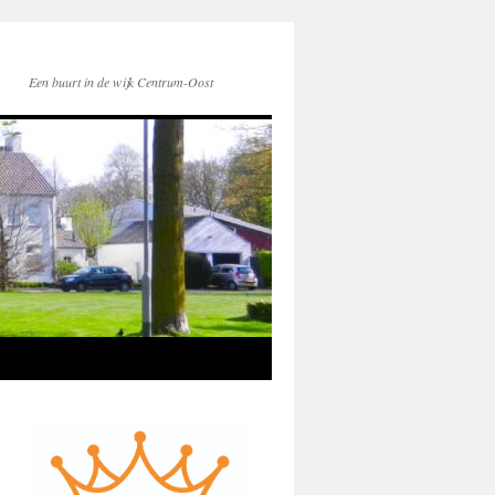
Een buurt in de wijk Centrum-Oost