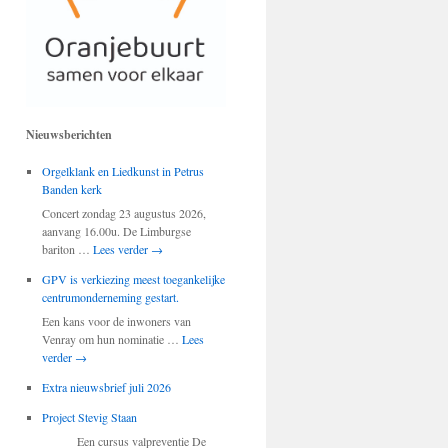
Nieuwsberichten
Orgelklank en Liedkunst in Petrus
Banden kerk
Concert zondag 23 augustus 2026,
aanvang 16.00u. De Limburgse
bariton …
Lees verder
→
GPV is verkiezing meest toegankelijke
centrumonderneming gestart.
Een kans voor de inwoners van
Venray om hun nominatie …
Lees
verder
→
Extra nieuwsbrief juli 2026
Project Stevig Staan
Een cursus valpreventie De