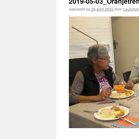
2019-05-03_Oranjetre
Geplaatst op
26 april 2022
door
Leucoju