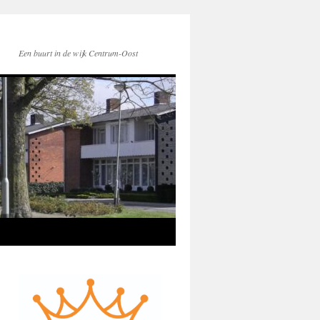
Een buurt in de wijk Centrum-Oost