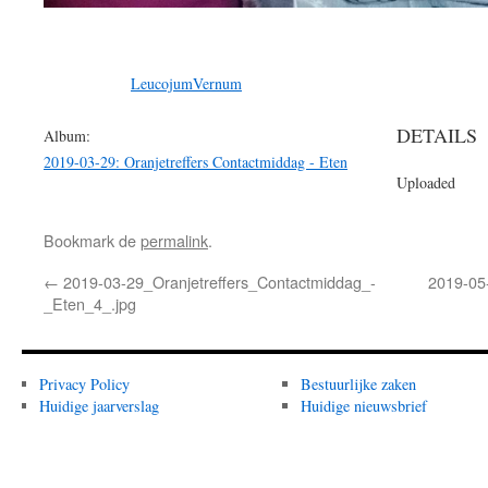
LeucojumVernum
DETAILS
Album:
2019-03-29: Oranjetreffers Contactmiddag - Eten
Uploaded
Bookmark de
permalink
.
←
2019-03-29_Oranjetreffers_Contactmiddag_-
2019-05
_Eten_4_.jpg
Privacy Policy
Bestuurlijke zaken
Huidige jaarverslag
Huidige nieuwsbrief