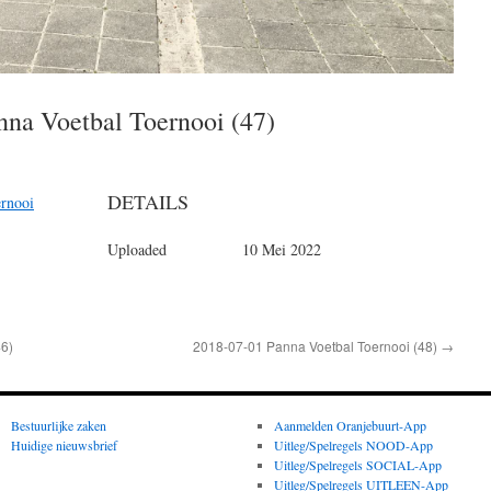
nna Voetbal Toernooi (47)
DETAILS
ernooi
Uploaded
10 Mei 2022
46)
2018-07-01 Panna Voetbal Toernooi (48)
→
Bestuurlijke zaken
Aanmelden Oranjebuurt-App
Huidige nieuwsbrief
Uitleg/Spelregels NOOD-App
Uitleg/Spelregels SOCIAL-App
Uitleg/Spelregels UITLEEN-App