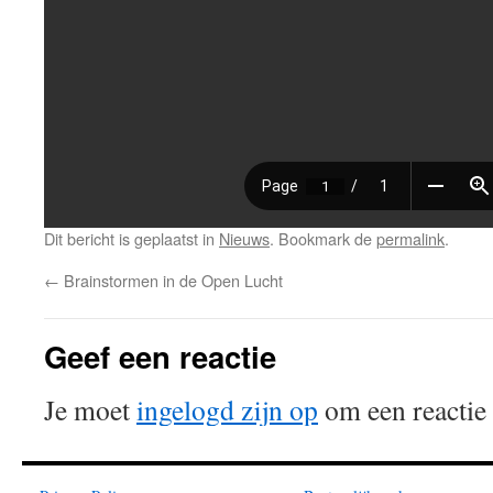
Dit bericht is geplaatst in
Nieuws
. Bookmark de
permalink
.
←
Brainstormen in de Open Lucht
Geef een reactie
Je moet
ingelogd zijn op
om een reactie 