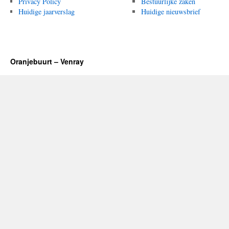
Privacy Policy
Bestuurlijke zaken
Huidige jaarverslag
Huidige nieuwsbrief
Oranjebuurt – Venray