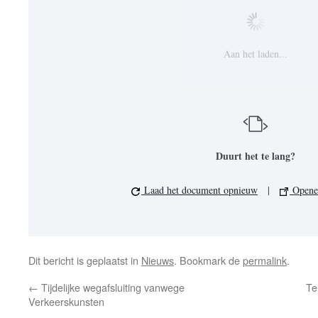
Aan het laden...
Duurt het te lang?
Laad het document opnieuw
|
Openen
Dit bericht is geplaatst in
Nieuws
. Bookmark de
permalink
.
←
Tijdelijke wegafsluiting vanwege
Te
Verkeerskunsten