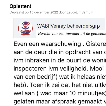
Opletten!
Geplaatst op
15 december 2022
door
LeucojumVernum