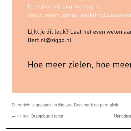
Dit bericht is geplaatst in
Nieuws
. Bookmark de
permalink
.
←
17 mei Oranjebuurt feest
Uitnodig