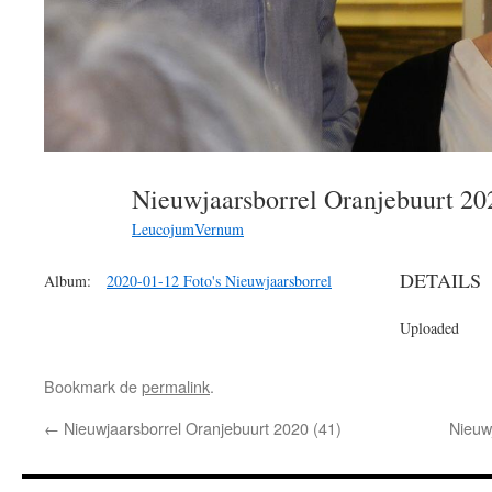
Nieuwjaarsborrel Oranjebuurt 2
LeucojumVernum
DETAILS
Album:
2020-01-12 Foto's Nieuwjaarsborrel
Uploaded
Bookmark de
permalink
.
←
Nieuwjaarsborrel Oranjebuurt 2020 (41)
Nieuw