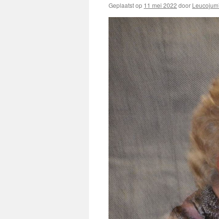
Geplaatst op
11 mei 2022
door
Leucojum