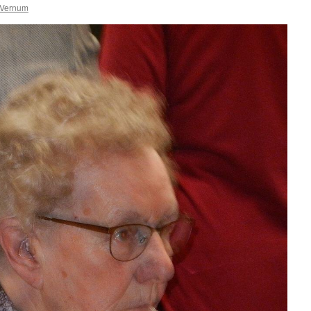
Vernum