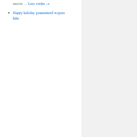
meeste …
Lees verder
→
Happy kidsday geannuleerd wegens
hitte