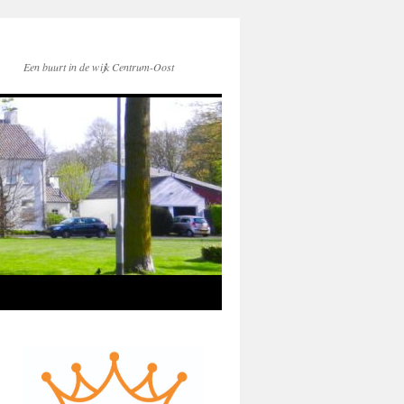
Een buurt in de wijk Centrum-Oost