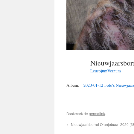
Nieuwjaarsbor
LeucojumVernum
Album:
2020-01-12 Foto's Nieuwjaars
Bookmark de
permalink
.
←
Nieuwjaarsborrel Oranjebuurt 2020 (3