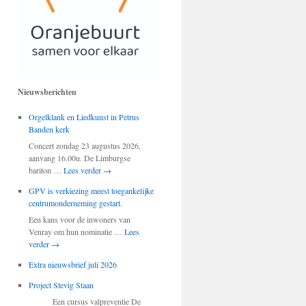
Nieuwsberichten
Orgelklank en Liedkunst in Petrus
Banden kerk
Concert zondag 23 augustus 2026,
aanvang 16.00u. De Limburgse
bariton …
Lees verder
→
GPV is verkiezing meest toegankelijke
centrumonderneming gestart.
Een kans voor de inwoners van
Venray om hun nominatie …
Lees
verder
→
Extra nieuwsbrief juli 2026
Project Stevig Staan
Een cursus valpreventie De