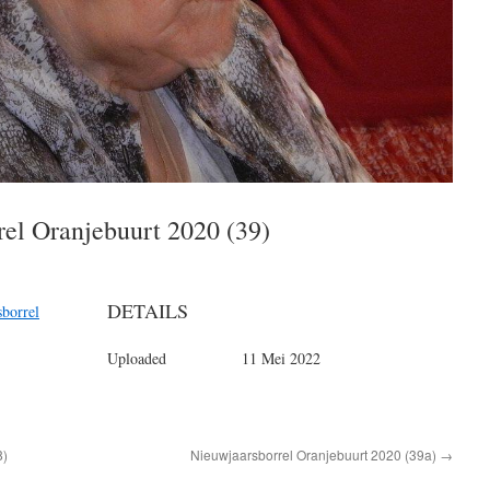
rel Oranjebuurt 2020 (39)
DETAILS
borrel
Uploaded
11 Mei 2022
8)
Nieuwjaarsborrel Oranjebuurt 2020 (39a)
→