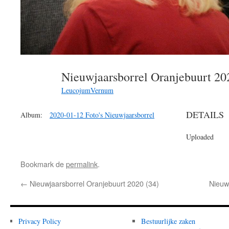
Nieuwjaarsborrel Oranjebuurt 2
LeucojumVernum
DETAILS
Album:
2020-01-12 Foto's Nieuwjaarsborrel
Uploaded
Bookmark de
permalink
.
←
Nieuwjaarsborrel Oranjebuurt 2020 (34)
Nieuw
Privacy Policy
Bestuurlijke zaken