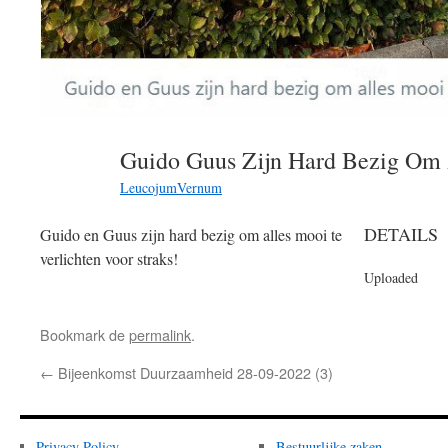
LeucojumVernum
DETAILS
Guido en Guus zijn hard bezig om alles mooi te
verlichten voor straks!
Uploaded
Bookmark de
permalink
.
←
Bijeenkomst Duurzaamheid 28-09-2022 (3)
Privacy Policy
Bestuurlijke zaken