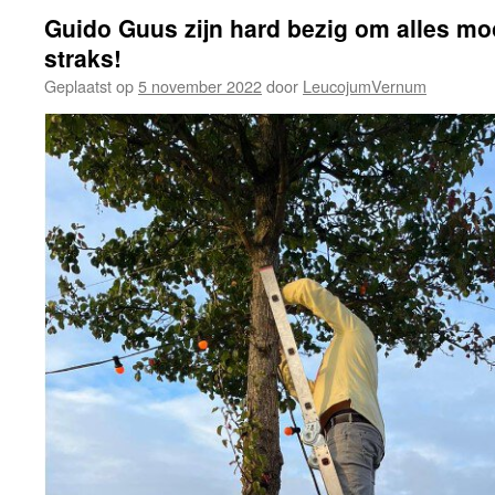
Guido Guus zijn hard bezig om alles moo
straks!
Geplaatst op
5 november 2022
door
LeucojumVernum