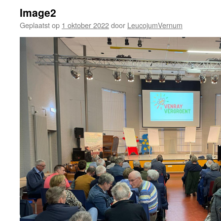
Image2
Geplaatst op
1 oktober 2022
door
LeucojumVernum