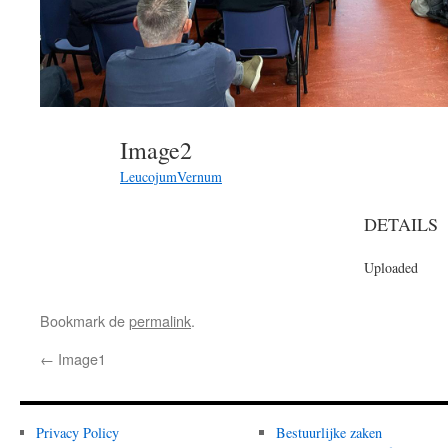
Image2
LeucojumVernum
DETAILS
Uploaded
Bookmark de
permalink
.
←
Image1
Privacy Policy
Bestuurlijke zaken