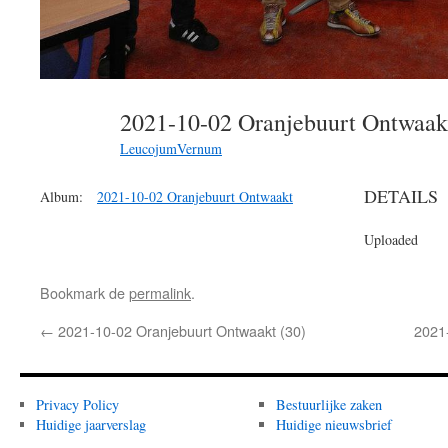
2021-10-02 Oranjebuurt Ontwaa
LeucojumVernum
DETAILS
Album:
2021-10-02 Oranjebuurt Ontwaakt
Uploaded
Bookmark de
permalink
.
←
2021-10-02 Oranjebuurt Ontwaakt (30)
2021
Privacy Policy
Bestuurlijke zaken
Huidige jaarverslag
Huidige nieuwsbrief