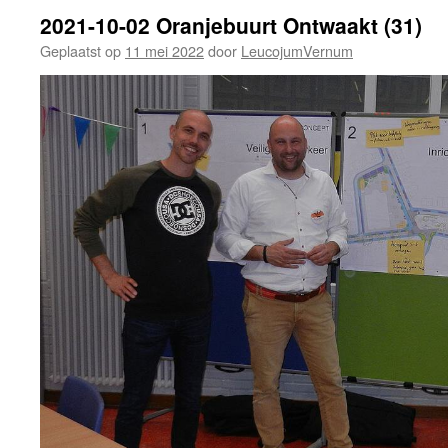
2021-10-02 Oranjebuurt Ontwaakt (31)
Geplaatst op
11 mei 2022
door
LeucojumVernum