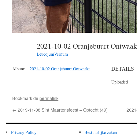
2021-10-02 Oranjebuurt Ontwaa
LeucojumVernum
DETAILS
Album:
2021-10-02 Oranjebuurt Ontwaakt
Uploaded
Bookmark de
permalink
.
←
2019-11-08 Sint Maartensfeest – Optocht (49)
2021
Privacy Policy
Bestuurlijke zaken