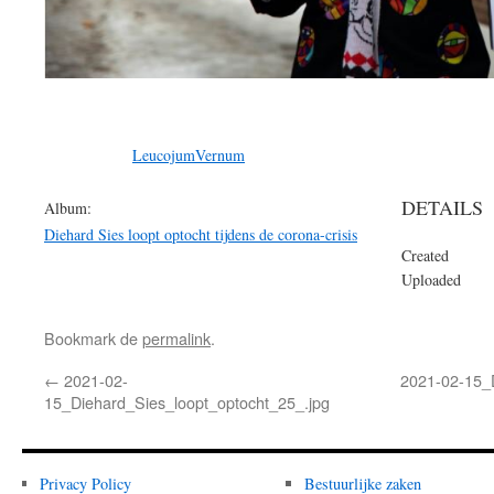
LeucojumVernum
DETAILS
Album:
Diehard Sies loopt optocht tijdens de corona-crisis
Created
Uploaded
Bookmark de
permalink
.
←
2021-02-
2021-02-15_D
15_Diehard_Sies_loopt_optocht_25_.jpg
Privacy Policy
Bestuurlijke zaken