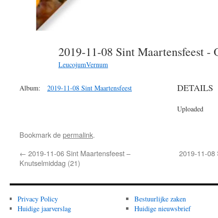
2019-11-08 Sint Maartensfeest -
LeucojumVernum
DETAILS
Album:
2019-11-08 Sint Maartensfeest
Uploaded
Bookmark de
permalink
.
←
2019-11-06 Sint Maartensfeest –
2019-11-08 
Knutselmiddag (21)
Privacy Policy
Bestuurlijke zaken
Huidige jaarverslag
Huidige nieuwsbrief