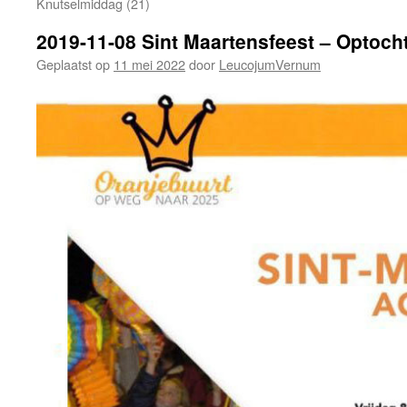
Knutselmiddag (21)
2019-11-08 Sint Maartensfeest – Optocht
Geplaatst op
11 mei 2022
door
LeucojumVernum