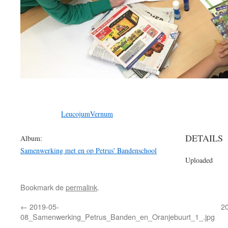
LeucojumVernum
DETAILS
Album:
Samenwerking met en op Petrus' Bandenschool
Uploaded
Bookmark de
permalink
.
←
2019-05-
20
08_Samenwerking_Petrus_Banden_en_Oranjebuurt_1_.jpg