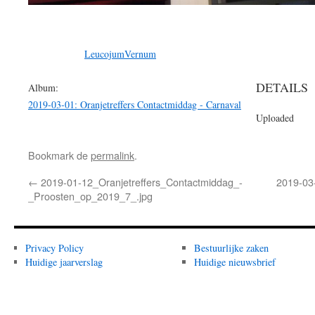
LeucojumVernum
DETAILS
Album:
2019-03-01: Oranjetreffers Contactmiddag - Carnaval
Uploaded
Bookmark de
permalink
.
←
2019-01-12_Oranjetreffers_Contactmiddag_-
2019-03
_Proosten_op_2019_7_.jpg
Privacy Policy
Bestuurlijke zaken
Huidige jaarverslag
Huidige nieuwsbrief