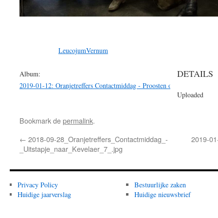
LeucojumVernum
DETAILS
Album:
2019-01-12: Oranjetreffers Contactmiddag - Proosten op 2019
Uploaded
Bookmark de
permalink
.
←
2018-09-28_Oranjetreffers_Contactmiddag_-
2019-01
_Uitstapje_naar_Kevelaer_7_.jpg
Privacy Policy
Bestuurlijke zaken
Huidige jaarverslag
Huidige nieuwsbrief