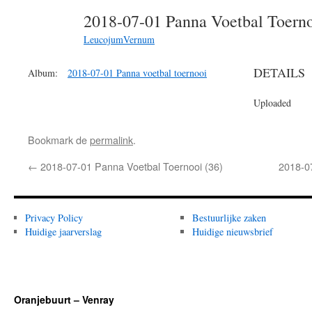
2018-07-01 Panna Voetbal Toern
LeucojumVernum
DETAILS
Album:
2018-07-01 Panna voetbal toernooi
Uploaded
Bookmark de
permalink
.
←
2018-07-01 Panna Voetbal Toernooi (36)
2018-0
Privacy Policy
Bestuurlijke zaken
Huidige jaarverslag
Huidige nieuwsbrief
Oranjebuurt – Venray