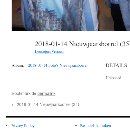
2018-01-14 Nieuwjaarsborrel (3
LeucojumVernum
DETAILS
Album:
2018-01-14 Foto's Nieuwjaarsborrel
Uploaded
Bookmark de
permalink
.
←
2018-01-14 Nieuwjaarsborrel (34)
Privacy Policy
Bestuurlijke zaken