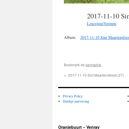
2017-11-10 Si
LeucojumVernum
Album:
2017-11-10 Sint Maartensfees
Bookmark de
permalink
.
←
2017-11-10 Sint Maartensfeest (27)
Privacy Policy
Huidige jaarverslag
Oranjebuurt – Venray