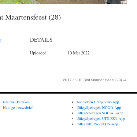
nt Maartensfeest (28)
DETAILS
t
Uploaded
10 Mei 2022
2017-11-10 Sint Maartensfeest (29)
→
Bestuurlijke zaken
Aanmelden Oranjebuurt-App
Huidige nieuwsbrief
Uitleg/Spelregels NOOD-App
Uitleg/Spelregels SOCIAL-App
Uitleg/Spelregels UITLEEN-App
Uitleg NIEUWSFLITS-App