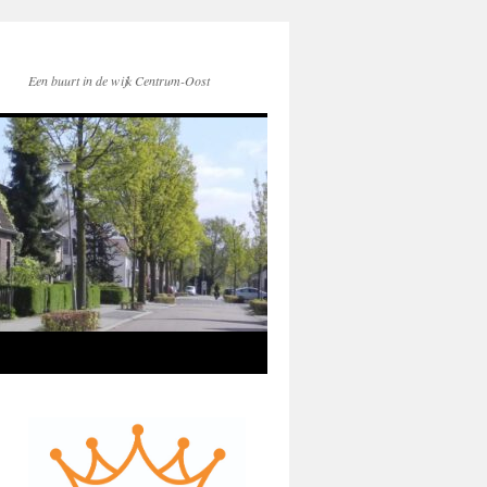
Een buurt in de wijk Centrum-Oost