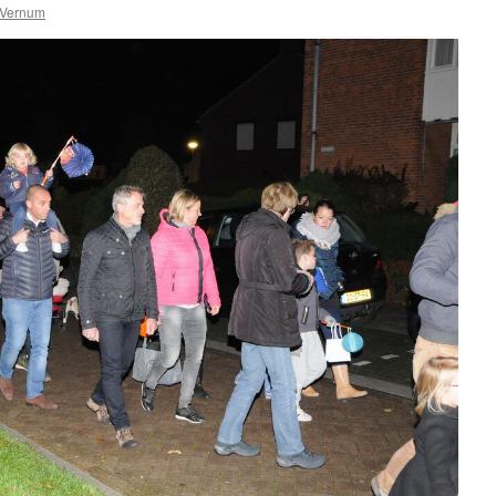
Vernum