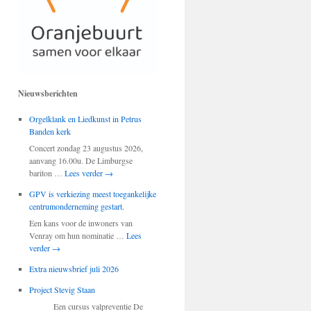
Nieuwsberichten
Orgelklank en Liedkunst in Petrus
Banden kerk
Concert zondag 23 augustus 2026,
aanvang 16.00u. De Limburgse
bariton …
Lees verder
→
GPV is verkiezing meest toegankelijke
centrumonderneming gestart.
Een kans voor de inwoners van
Venray om hun nominatie …
Lees
verder
→
Extra nieuwsbrief juli 2026
Project Stevig Staan
Een cursus valpreventie De