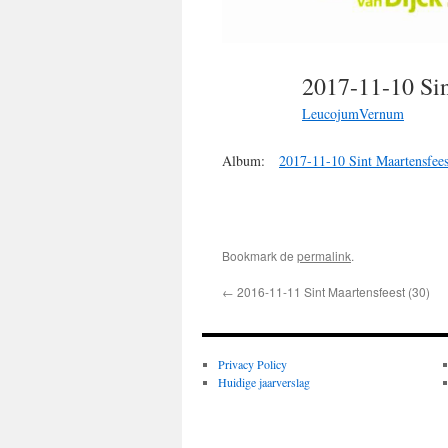
2017-11-10 Si
LeucojumVernum
Album:
2017-11-10 Sint Maartensfees
Bookmark de
permalink
.
←
2016-11-11 Sint Maartensfeest (30)
Privacy Policy
Huidige jaarverslag