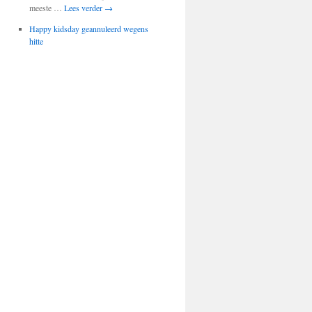
meeste …
Lees verder
→
Happy kidsday geannuleerd wegens
hitte