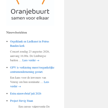
Nieuwsberichten
Orgelklank en Liedkunst in Petrus
Banden kerk
Concert zondag 23 augustus 2026,
aanvang 16.00u. De Limburgse
bariton …
Lees verder
→
GPV is verkiezing meest toegankelijke
centrumonderneming gestart.
Een kans voor de inwoners van
Venray om hun nominatie …
Lees
verder
→
Extra nieuwsbrief juli 2026
Project Stevig Staan
Een cursus valpreventie De