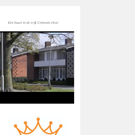
Een buurt in de wijk Centrum-Oost