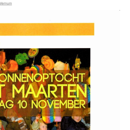
Vernum