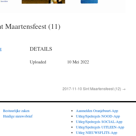
nt Maartensfeest (11)
DETAILS
t
Uploaded
10 Mei 2022
2017-11-10 Sint Maartensfeest (12)
→
Bestuurlijke zaken
Aanmelden Oranjebuurt-App
Huidige nieuwsbrief
Uitleg/Spelregels NOOD-App
Uitleg/Spelregels SOCIAL-App
Uitleg/Spelregels UITLEEN-App
Uitleg NIEUWSFLITS-App