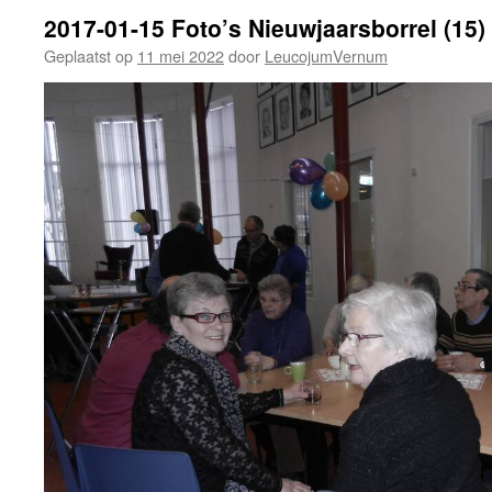
2017-01-15 Foto’s Nieuwjaarsborrel (15)
Geplaatst op
11 mei 2022
door
LeucojumVernum