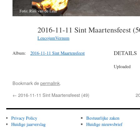
2016-11-11 Sint Maartensfeest (
LeucojumVernum
DETAILS
Album:
2016-11-11 Sint Maartensfeest
Uploaded
Bookmark de
permalink
.
←
2016-11-11 Sint Maartensfeest (49)
20
Privacy Policy
Bestuurlijke zaken
Huidige jaarverslag
Huidige nieuwsbrief