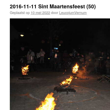
2016-11-11 Sint Maartensfeest (50)
Geplaatst op
10 mei 2022
door
LeucojumVernum