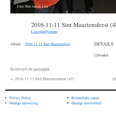
2016-11-11 Sint Maartensfeest (
LeucojumVernum
DETAILS
Album:
2016-11-11 Sint Maartensfeest
Uploaded
Bookmark de
permalink
.
←
2016-11-11 Sint Maartensfeest (47)
20
Privacy Policy
Bestuurlijke zaken
Huidige jaarverslag
Huidige nieuwsbrief