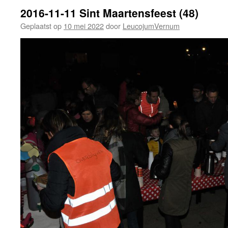
2016-11-11 Sint Maartensfeest (48)
Geplaatst op
10 mei 2022
door
LeucojumVernum