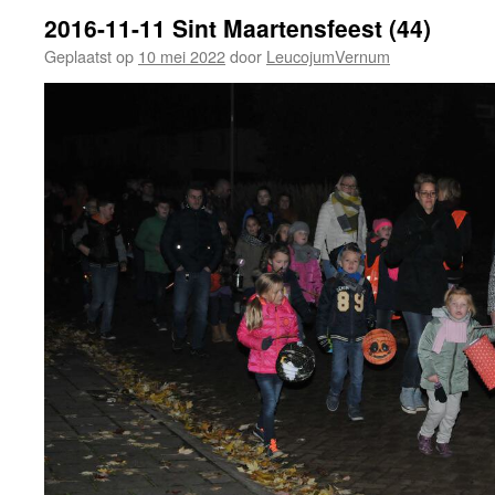
2016-11-11 Sint Maartensfeest (44)
Geplaatst op
10 mei 2022
door
LeucojumVernum