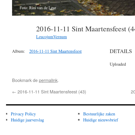
2016-11-11 Sint Maartensfeest (
LeucojumVernum
DETAILS
Album:
2016-11-11 Sint Maartensfeest
Uploaded
Bookmark de
permalink
.
←
2016-11-11 Sint Maartensfeest (43)
20
Privacy Policy
Bestuurlijke zaken
Huidige jaarverslag
Huidige nieuwsbrief