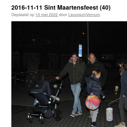
2016-11-11 Sint Maartensfeest (40)
Geplaatst op
10 mei 2022
door
LeucojumVernum