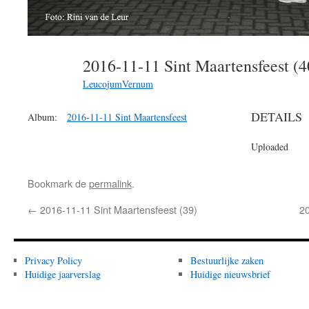
2016-11-11 Sint Maartensfeest (
LeucojumVernum
DETAILS
Album:
2016-11-11 Sint Maartensfeest
Uploaded
Bookmark de
permalink
.
←
2016-11-11 Sint Maartensfeest (39)
20
Privacy Policy
Bestuurlijke zaken
Huidige jaarverslag
Huidige nieuwsbrief