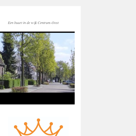
Een buurt in de wijk Centrum-Oost