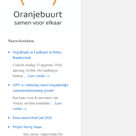
Nieuwsberichten
Orgelklank en Liedkunst in Petrus
Banden kerk
Concert zondag 23 augustus 2026,
aanvang 16.00u. De Limburgse
bariton …
Lees verder
→
GPV is verkiezing meest toegankelijke
centrumonderneming gestart.
Een kans voor de inwoners van
Venray om hun nominatie …
Lees
verder
→
Extra nieuwsbrief juli 2026
Project Stevig Staan
Een cursus valpreventie De