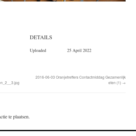
DETAILS
Uploaded
25 April 2022
2016-06-03 Oranjetreffers Contactmiddag Gezamenlijk
en_2__3.jpg
eten (1)
→
tie te plaatsen.