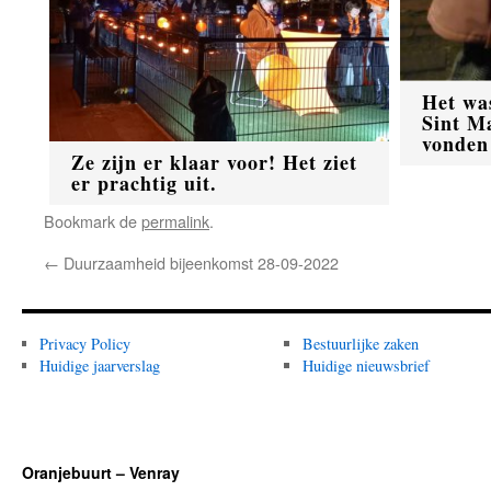
Het wa
Sint Ma
vonden
Ze zijn er klaar voor! Het ziet
er prachtig uit.
Bookmark de
permalink
.
←
Duurzaamheid bijeenkomst 28-09-2022
Privacy Policy
Bestuurlijke zaken
Huidige jaarverslag
Huidige nieuwsbrief
Oranjebuurt – Venray