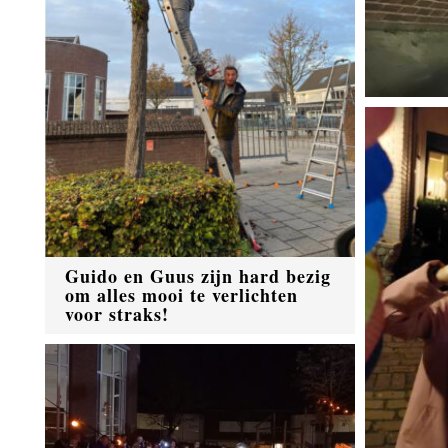
Guido en Guus zijn hard bezig
om alles mooi te verlichten
voor straks!