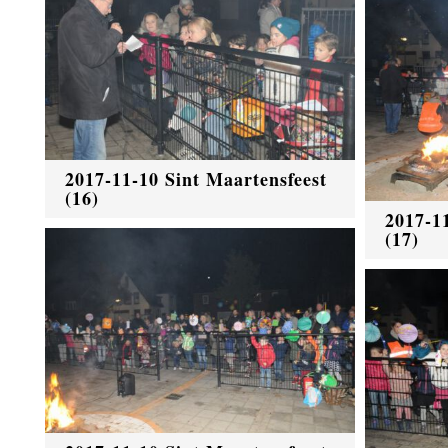
2017-11-10 Sint Maartensfeest
(16)
2017-1
(17)