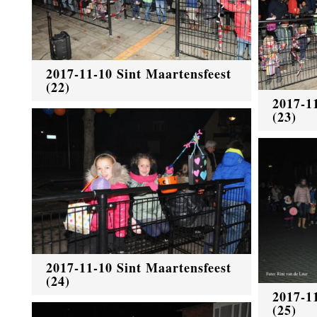
2017-11-10 Sint Maartensfeest
(22)
2017-1
(23)
2017-11-10 Sint Maartensfeest
(24)
2017-1
(25)