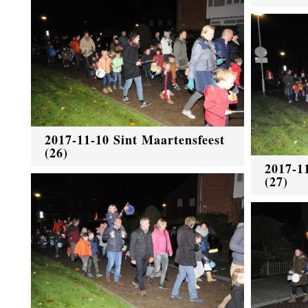
2017-11-10 Sint Maartensfeest
(26)
2017-1
(27)