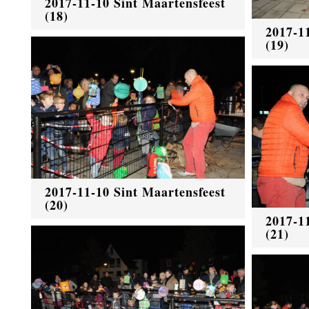
2017-11-10 Sint Maartensfeest
(18)
2017-1
(19)
2017-11-10 Sint Maartensfeest
(20)
2017-1
(21)