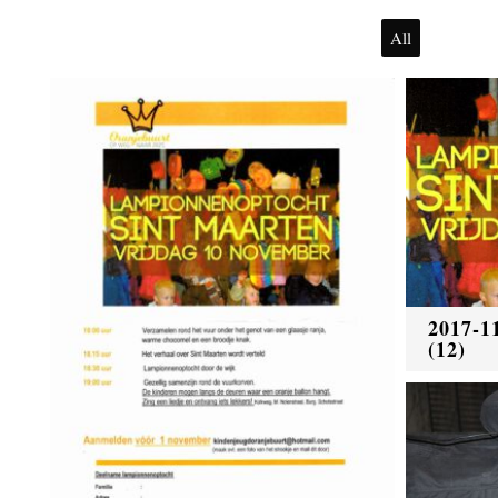
All
2017-1
(12)