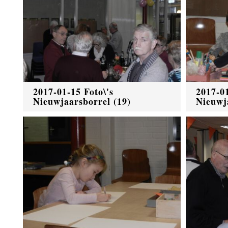
2017-01-15 Foto\'s
2017-01
Nieuwjaarsborrel (19)
Nieuwj