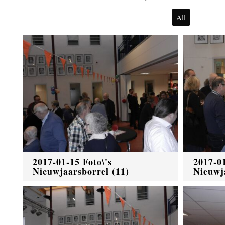
All
2017-01-15 Foto\'s
2017-01
Nieuwjaarsborrel (11)
Nieuwj