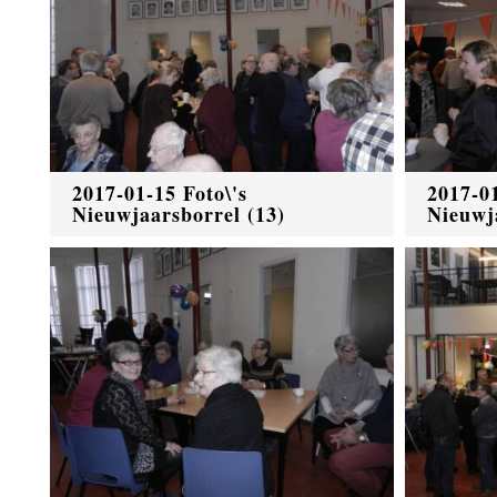
2017-01-15 Foto\'s
2017-01
Nieuwjaarsborrel (13)
Nieuwj