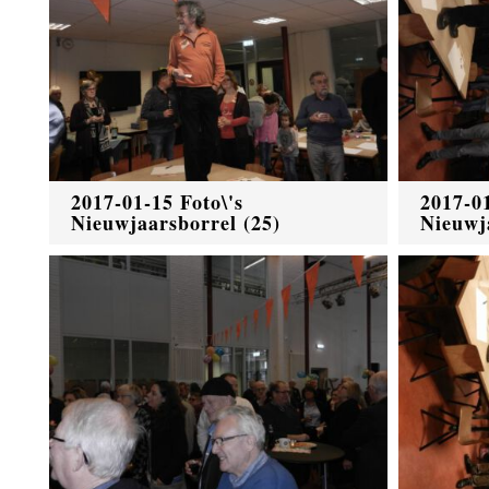
2017-01-15 Foto\'s
2017-01
Nieuwjaarsborrel (25)
Nieuwj